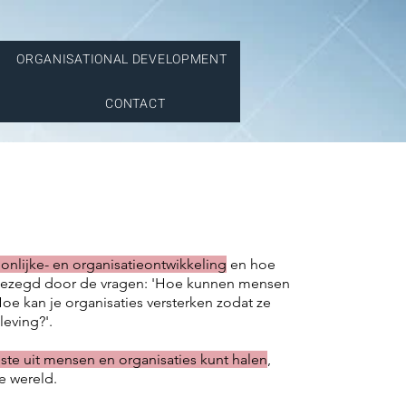
ORGANISATIONAL DEVELOPMENT
CONTACT
onlijke- en organisatieontwikkeling
en hoe
 gezegd door de vragen: 'Hoe kunnen mensen
'Hoe kan je organisaties versterken zodat ze
eving?'.
ste uit mensen en organisaties kunt halen
,
e wereld.