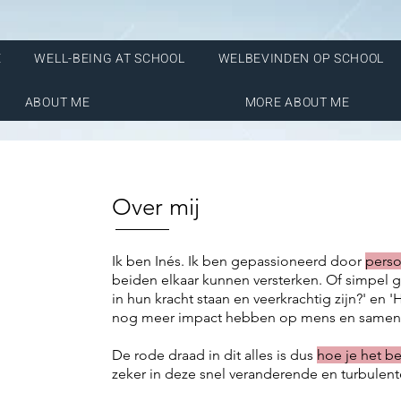
E
WELL-BEING AT SCHOOL
WELBEVINDEN OP SCHOOL
ABOUT ME
MORE ABOUT ME
Over mij
Ik ben Inés. Ik ben gepassioneerd door
perso
beiden elkaar kunnen versterken. Of simpel
in hun kracht staan en veerkrachtig zijn?' en 
nog meer impact hebben op mens en samenl
De rode draad in dit alles is dus
hoe je het be
zeker in deze snel veranderende en turbulent