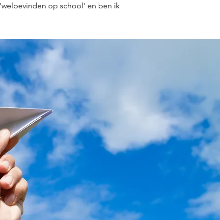
 'welbevinden op school' en ben ik