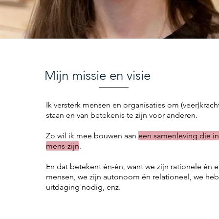
Mijn missie en visie
Ik versterk mensen en organisaties om (veer)kracht
staan en van betekenis te zijn voor anderen.
Zo wil ik mee bouwen aan
een samenleving die in 
mens-zijn
.
En dat betekent én-én, want we zijn rationele én
mensen, we zijn autonoom én relationeel, we heb
uitdaging nodig, enz.