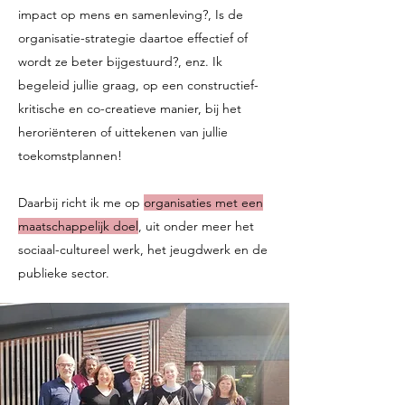
impact op mens en samenleving?, Is de
organisatie-strategie daartoe effectief of
wordt ze beter bijgestuurd?, enz. Ik
begeleid jullie graag, op een constructief-
kritische en co-creatieve manier, bij het
heroriënteren of uittekenen van jullie
toekomstplannen!
Daarbij richt ik me op
organisaties met een
maatschappelijk doel
, uit onder meer het
sociaal-cultureel werk, het jeugdwerk en de
publieke sector.